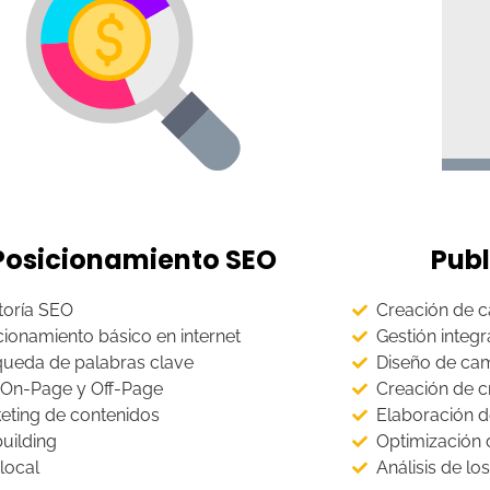
Posicionamiento SEO
Publ
toría SEO
Creación de 
cionamiento básico en internet
Gestión integ
ueda de palabras clave
Diseño de ca
On-Page y Off-Page
Creación de c
eting de contenidos
Elaboración d
building
Optimización
local
Análisis de lo