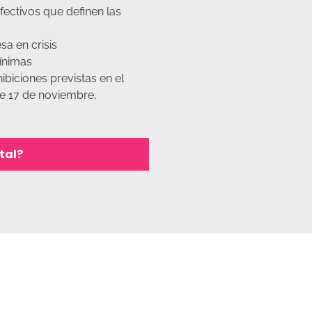
efectivos que definen las
a en crisis
ínimas
ibiciones previstas en el
de 17 de noviembre,
tal?