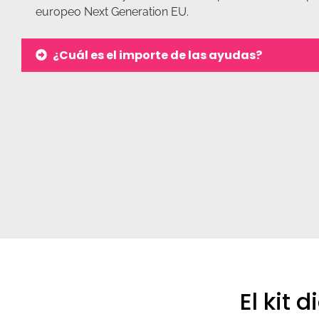
europeo Next Generation EU.
¿Cuál es el importe de las ayudas?
El kit 