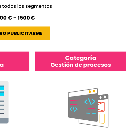
 a todos los segmentos
00 € - 1500 €
RO PUBLICITARME
Categoría
ca
Gestión de procesos