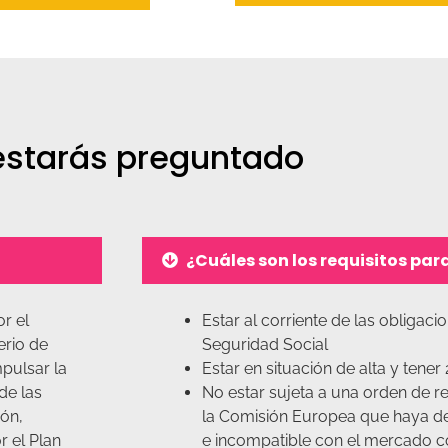
estarás preguntado
¿Cuáles son los requisitos para
r el
Estar al corriente de las obligacio
erio de
Seguridad Social
pulsar la
Estar en situación de alta y tene
de las
No estar sujeta a una orden de 
ón,
la Comisión Europea que haya de
r el Plan
e incompatible con el mercado 