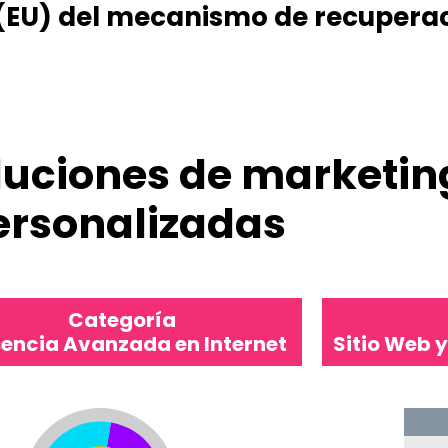
(EU) del mecanismo de recuperaci
uciones de marketing
ersonalizadas
Categoría
sencia Avanzada en Internet
Sitio Web y