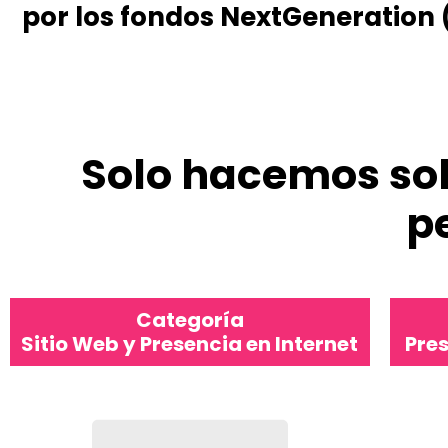
por los fondos NextGeneration 
Solo hacemos sol
p
Categoría
Sitio Web y Presencia en Internet
Pre