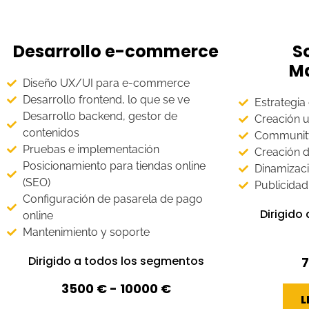
Desarrollo e-commerce
S
M
Diseño UX/UI para e-commerce
Desarrollo frontend, lo que se ve
Estrategia
Desarrollo backend, gestor de
Creación u
contenidos
Communit
Pruebas e implementación
Creación 
Posicionamiento para tiendas online
Dinamizac
(SEO)
Publicida
Configuración de pasarela de pago
Dirigido
online
Mantenimiento y soporte
Dirigido a todos los segmentos
7
3500 € - 10000 €
L