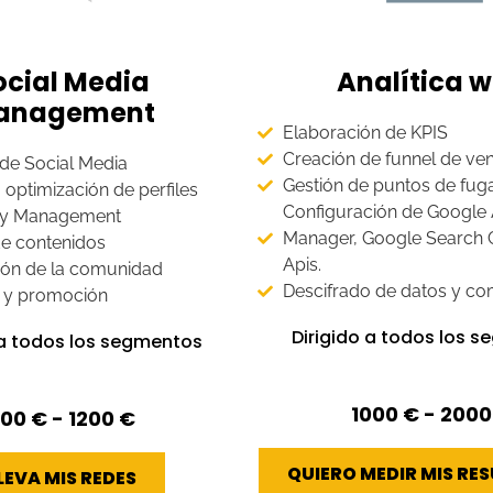
ocial Media
Analítica 
anagement
Elaboración de KPIS
Creación de funnel de ve
 de Social Media
Gestión de puntos de fug
 optimización de perfiles
Configuración de Google A
y Management
Manager, Google Search 
de contenidos
Apis.
ión de la comunidad
Descifrado de datos y c
d y promoción
Dirigido a todos los 
 a todos los segmentos
1000 € - 2000
00 € - 1200 €
QUIERO MEDIR MIS RE
LEVA MIS REDES