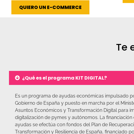
QUIERO UN E-COMMERCE
Te 
¿Qué es el programa KIT DIGITAL?
Es un programa de ayudas económicas impulsado po
Gobierno de España y puesto en marcha por el Minist
Asuntos Económicos y Transformación Digital para im
digitalización de pymes y autónomos. La financiación 
ayudas se efectúa con fondos del Plan de Recuperaci
Transformación y Resiliencia de España, financiado po