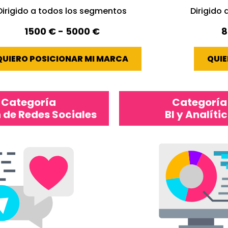
Dirigido a todos los segmentos
Dirigido
1500 € - 5000 €
8
QUIERO POSICIONAR MI MARCA
QUIE
Categoría
Categoría
 de Redes Sociales
BI y Analíti