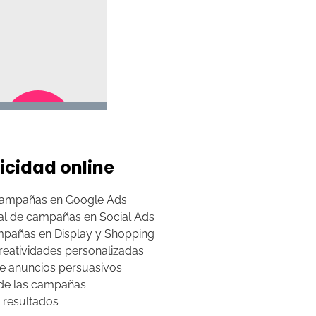
icidad online
campañas en Google Ads
ral de campañas en Social Ads
mpañas en Display y Shopping
reatividades personalizadas
e anuncios persuasivos
 de las campañas
s resultados