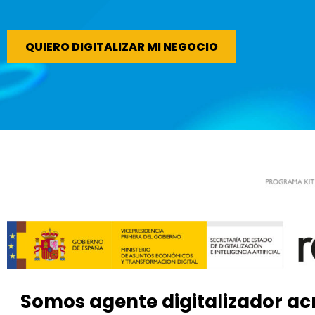
QUIERO DIGITALIZAR MI NEGOCIO
Somos agente digitalizador acr